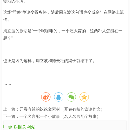
强烈的不满。
这场“雅俗”争论变得炙热，随后周立波这句话也变成金句在网络上流
传。
周立波的原话是“一个喝咖啡的，一个吃大蒜的，这两种人怎能在一
起？”
也正是因为这样，周立波和德云社的梁子就结下了。
……
上一篇：
开卷有益的议论文素材（开卷有益的议论作文）
下一篇：
一个名言配一个小故事（名人名言配个故事）
更多相关网站