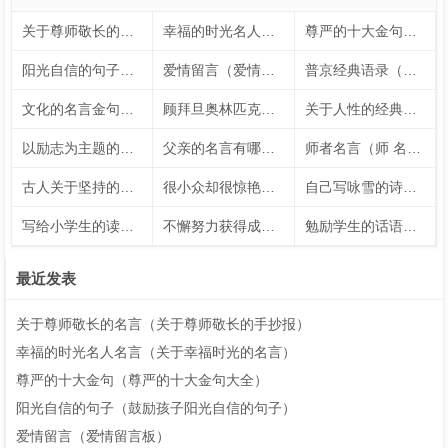
关于尊师敬长的名言（关于尊师敬长的手抄报）
幸福的时光名人名言（关于幸福时光的名言）
尊严的十大金句（尊严的十大金句大全）
阳光自信的句子（鼓励孩子阳光自信的句子）
爱情留言（爱情留言板）
普京经典语录（普京经典语录100句）
文化的名言金句（关于文化名言名句大全）
顾拜旦奥林匹克格言（顾拜旦奥林匹克宣言）
关于人性的经典名言（关于人性的24个经典表述）
以励志为主题的内容（以励志为话题）
父亲的名言有哪些（有关于父亲的名言警句50字）
师者名言（师 名言）
古人关于坚持的名言短句（古人关于坚持的例子）
很小众却很惊艳的五言绝句（让人惊艳的五言绝句）
自己写咏雪的诗句（自创咏雪的诗句大全）
写给小学生的读书名言（写给小学生的读书名言名句）
不懈努力获得成功的名人名言
勉励学生的话语（勉励学生的话语）
最近发表
关于尊师敬长的名言（关于尊师敬长的手抄报）
幸福的时光名人名言（关于幸福时光的名言）
尊严的十大金句（尊严的十大金句大全）
阳光自信的句子（鼓励孩子阳光自信的句子）
爱情留言（爱情留言板）