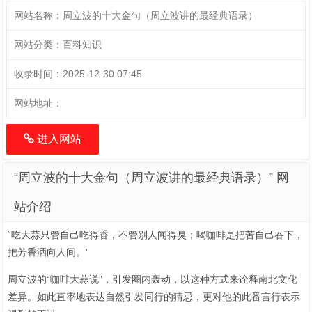
网站名称：
周立波的十大金句（周立波讲的最经典语录）
网站分类：
百科知识
收录时间：
2025-12-30 07:45
网站地址：
进入网站
“周立波的十大金句（周立波讲的最经典语录）” 网
站介绍
“吃大蒜只管自己吃得香，不管别人闻得臭；喝咖啡是把苦自己吞下，
把芳香洒向人间。”
周立波的“咖啡大蒜说”，引发圈内轰动，以这种方式来诠释南北文化
差异。如此直率地表达自然引发同行的猜忌，更对他的此番言行表示