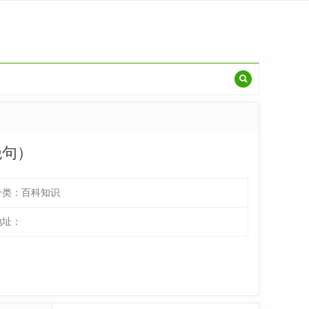
绝句）
分类：
百科知识
地址：