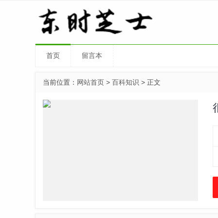
首页
留言本
当前位置：
网站首页
>
百科知识
> 正文