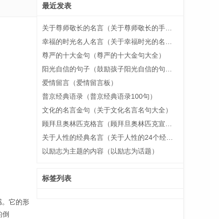
最近发表
关于尊师敬长的名言（关于尊师敬长的手抄报）
幸福的时光名人名言（关于幸福时光的名言）
尊严的十大金句（尊严的十大金句大全）
阳光自信的句子（鼓励孩子阳光自信的句子）
爱情留言（爱情留言板）
普京经典语录（普京经典语录100句）
文化的名言金句（关于文化名言名句大全）
顾拜旦奥林匹克格言（顾拜旦奥林匹克宣言）
关于人性的经典名言（关于人性的24个经典表述）
以励志为主题的内容（以励志为话题）
标签列表
感。它的形
的倒