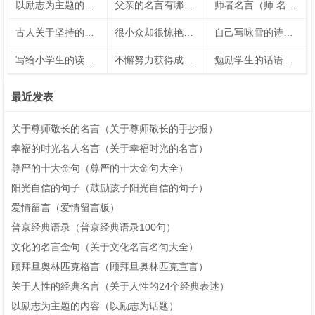
以励志为主题的内容（以励志为话题）
父亲的名言有哪些（有关于父亲的名言警句50字）
师者名言（师 名言）
古人关于坚持的名言短句（古人关于坚持的例子）
很小众却很惊艳的五言绝句（让人惊艳的五言绝句）
自己写咏雪的诗句（自创咏雪的诗句大全）
写给小学生的读书名言（写给小学生的读书名言名句）
不懈努力获得成功的名人名言
勉励学生的话语（勉励学生的话语）
最近发表
关于尊师敬长的名言（关于尊师敬长的手抄报）
幸福的时光名人名言（关于幸福时光的名言）
尊严的十大金句（尊严的十大金句大全）
阳光自信的句子（鼓励孩子阳光自信的句子）
爱情留言（爱情留言板）
普京经典语录（普京经典语录100句）
文化的名言金句（关于文化名言名句大全）
顾拜旦奥林匹克格言（顾拜旦奥林匹克宣言）
关于人性的经典名言（关于人性的24个经典表述）
以励志为主题的内容（以励志为话题）