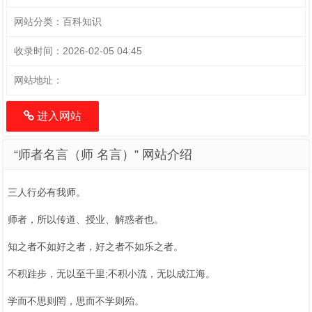
网站分类：
百科知识
收录时间：
2026-02-05 04:45
网站地址：
进入网站
“师者名言（师 名言）” 网站介绍
三人行必有我师。
师者，所以传道、授业、解惑者也。
知之者不如好之者，好之者不如乐之者。
不积跬步，无以至千里;不积小流，无以成江海。
学而不思则罔，思而不学则殆。