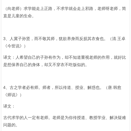
（向老师）求学能走上正路，不求学就会走上邪路，老师呀老师，简
直是儿童的生命。
3、人冀子孙贤，而不敬其师，犹欲养身而反损其衣食也。（清.王卓
《今世说》）
译文：人希望自己的子孙有作为，却不知道重视老师的作用，就好比
是想保养自己的身体，却又不穿衣不吃饭似的。
4、古之学者必有师。师者，所以传道、授业、解惑也。（唐.韩愈
《师说》）
译文：
古代求学的人一定有老师。老师是为你传授道、教授学业、解决疑难
问题的。