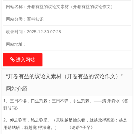
网站名称：
开卷有益的议论文素材（开卷有益的议论作文）
网站分类：
百科知识
收录时间：
2025-12-30 07:28
网站地址：
进入网站
“开卷有益的议论文素材（开卷有益的议论作文）”
网站介绍
1、三日不读，口生荆棘；三日不弹，手生荆棘。——清.朱舜水《答
野节问》
2、仰之弥高，钻之弥坚。（意味越是抬头看，就越觉得高远；越是
用劲钻研，就越觉 得深邃。）——《论语?子罕》