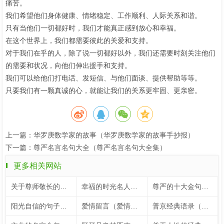
痛苦。
我们希望他们身体健康、情绪稳定、工作顺利、人际关系和谐。
只有当他们一切都好时，我们才能真正感到放心和幸福。
在这个世界上，我们都需要彼此的关爱和支持。
对于我们在乎的人，除了说一切都好以外，我们还需要时刻关注他们
的需要和状况，向他们伸出援手和支持。
我们可以给他们打电话、发短信、与他们面谈、提供帮助等等。
只要我们有一颗真诚的心，就能让我们的关系更牢固、更亲密。
上一篇：
华罗庚数学家的故事（华罗庚数学家的故事手抄报）
下一篇：
尊严名言名句大全（尊严名言名句大全集）
更多相关网站
关于尊师敬长的名言（关于尊师敬长的手抄报）
幸福的时光名人名言（关于幸福时光的名言）
尊严的十大金句（尊严的十大金句大全）
阳光自信的句子（鼓励孩子阳光自信的句子）
爱情留言（爱情留言板）
普京经典语录（普京经典语录100句）