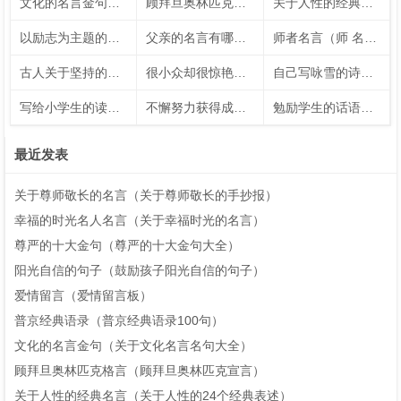
文化的名言金句（关于文化名言名句大全）
顾拜旦奥林匹克格言（顾拜旦奥林匹克宣言）
关于人性的经典名言（关于人性的24个经典表述）
以励志为主题的内容（以励志为话题）
父亲的名言有哪些（有关于父亲的名言警句50字）
师者名言（师 名言）
古人关于坚持的名言短句（古人关于坚持的例子）
很小众却很惊艳的五言绝句（让人惊艳的五言绝句）
自己写咏雪的诗句（自创咏雪的诗句大全）
写给小学生的读书名言（写给小学生的读书名言名句）
不懈努力获得成功的名人名言
勉励学生的话语（勉励学生的话语）
最近发表
关于尊师敬长的名言（关于尊师敬长的手抄报）
幸福的时光名人名言（关于幸福时光的名言）
尊严的十大金句（尊严的十大金句大全）
阳光自信的句子（鼓励孩子阳光自信的句子）
爱情留言（爱情留言板）
普京经典语录（普京经典语录100句）
文化的名言金句（关于文化名言名句大全）
顾拜旦奥林匹克格言（顾拜旦奥林匹克宣言）
关于人性的经典名言（关于人性的24个经典表述）