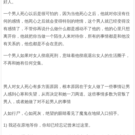
好人。
一个男人死心以后是很可怕的，因为当他死心之后，他就对你没有任
何的感情，他死心之后就会变得特别的绝情，这个男人就已经变得没
有感情了，不管你再说什么做什么都是感动不了他的，他的心里只想
离开你，他就把你当做一个陌生人来对待你，所有的事情都是和他没
有关系的，他也都是不会在意的。
一个男人如果对女人彻底死刑，意味着他彻底退出女人的生活圈子，
不再和她有任何交集。
男人对女人死心有多方面原因，根本原因在于女人做了一些事情让男
人感到心寒和失望，从而决定和她一刀两道。这些事情多数为背叛了
男人，或者她做了对不起男人的事情
人如行尸，心如死灰，绝望的眼睛看见了魔鬼在地狱入口招手。
1) 我还在原地等你，你却已经忘记曾来过这里。