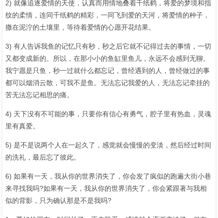
2) 就像追逐爱情的天使，认真而用情地叠着千纸鹤，将爱的梦境和指
纹的柔情，连同千纸鹤的精彩，一同飞到爱的天河，将爱情的种子，
撒在泥泞的土壤里，等待着爱情的心愿开花结果。
3) 有人告诉我鱼的记忆只有秒，秒之后它就不记得过去的事情，一切
又都变成新的。所以，在那小小的鱼缸里鱼儿，永远不会感到无聊。
我宁愿是只鱼，秒一过就什么都忘记，曾经遇到的人，曾经做过的事
都可以烟消云散，可我不是鱼。无法忘记我爱的人，无法忘记牵挂的
苦无法忘记相思的痛。
4) 天下没有不可能的事，只要你有信心有勇气，腔子里有热血，灵魂
里有真爱。
5) 是不是说两个人在一起久了，感觉就会慢慢的变淡，然后经过时间
的洗礼，最后忘了彼此。
6) 如果有一天，我从你的世界消失了，你会发了疯似的跑遍大街小巷
来寻找我吗?如果有一天，我从你的世界消失了，你会紧跟著与我相
似的背影，只为确认那是不是我吗?