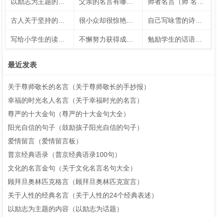
以励志为主题的内容（以励志为话题）
父亲的名言有哪些（有关于父亲的名言警句50字）
师者名言（师 名言）
古人关于坚持的名言短句（古人关于坚持的例子）
很小众却很惊艳的五言绝句（让人惊艳的五言绝句）
自己写咏雪的诗句（自创咏雪的诗句大全）
写给小学生的读书名言（写给小学生的读书名言名句）
不懈努力获得成功的名人名言
勉励学生的话语（勉励学生的话语）
最近发表
关于尊师敬长的名言（关于尊师敬长的手抄报）
幸福的时光名人名言（关于幸福时光的名言）
尊严的十大金句（尊严的十大金句大全）
阳光自信的句子（鼓励孩子阳光自信的句子）
爱情留言（爱情留言板）
普京经典语录（普京经典语录100句）
文化的名言金句（关于文化名言名句大全）
顾拜旦奥林匹克格言（顾拜旦奥林匹克宣言）
关于人性的经典名言（关于人性的24个经典表述）
以励志为主题的内容（以励志为话题）