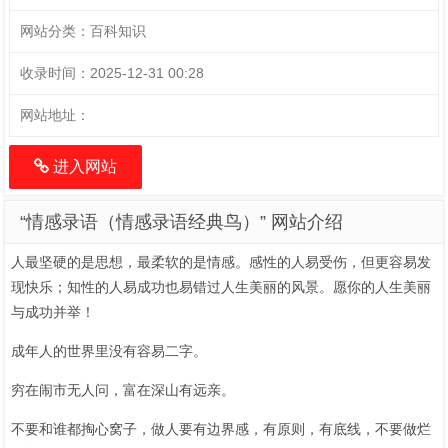
网站分类：
百科知识
收录时间：
2025-12-31 00:28
网站地址：
进入网站
“情感录语（情感录语经典鸟）” 网站介绍
人最坚硬的是思想，最柔软的是情感。感性的人易受伤，但更容易发
现快乐；知性的人易成功也易错过人生美丽的风景。愿你的人生美丽
与成功并举！
成年人的世界里没有容易二字。
穷在闹市无人问，富在深山有远亲。
不要和谁都掏心窝子，做人要有边界感，有原则，有底线，不要做烂