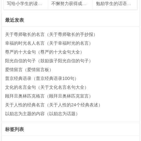
写给小学生的读书名言（写给小学生的读书名言名句）
不懈努力获得成功的名人名言
勉励学生的话语（勉励学生的话语）
最近发表
关于尊师敬长的名言（关于尊师敬长的手抄报）
幸福的时光名人名言（关于幸福时光的名言）
尊严的十大金句（尊严的十大金句大全）
阳光自信的句子（鼓励孩子阳光自信的句子）
爱情留言（爱情留言板）
普京经典语录（普京经典语录100句）
文化的名言金句（关于文化名言名句大全）
顾拜旦奥林匹克格言（顾拜旦奥林匹克宣言）
关于人性的经典名言（关于人性的24个经典表述）
以励志为主题的内容（以励志为话题）
标签列表