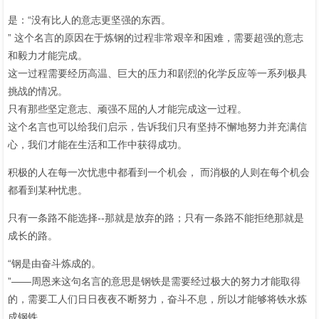
是：“没有比人的意志更坚强的东西。
” 这个名言的原因在于炼钢的过程非常艰辛和困难，需要超强的意志
和毅力才能完成。
这一过程需要经历高温、巨大的压力和剧烈的化学反应等一系列极具
挑战的情况。
只有那些坚定意志、顽强不屈的人才能完成这一过程。
这个名言也可以给我们启示，告诉我们只有坚持不懈地努力并充满信
心，我们才能在生活和工作中获得成功。
积极的人在每一次忧患中都看到一个机会， 而消极的人则在每个机会
都看到某种忧患。
只有一条路不能选择--那就是放弃的路；只有一条路不能拒绝那就是
成长的路。
“钢是由奋斗炼成的。
”——周恩来这句名言的意思是钢铁是需要经过极大的努力才能取得
的，需要工人们日日夜夜不断努力，奋斗不息，所以才能够将铁水炼
成钢铁。