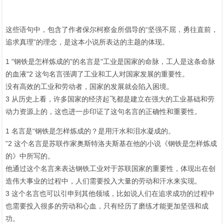
这些语句中，包含了作者保尔柯察金所倡导的“坚强不屈，勇往直前，
追求真理”的理念，是这本小说所表达的主题的体现。
1 "钢铁是怎样炼成的"的名言是"工业是国家的命脉，工人是这条命脉
的血液"2 这句名言强调了工业和工人对国家发展的重要性。
没有高效的工业和劳动者，国家的发展就会陷入困境。
3 从历史上看，许多国家的经济起飞都是建立在强大的工业基础和劳
动力资源上的，这也进一步印证了这句名言的正确性和重要性。
1 名言是“钢铁是怎样炼成的？是用汗水和泪水凝成的。
”2 这个名言是苏联作家奥斯特洛夫斯基在他的小说《钢铁是怎样炼成
的》中所写的。
他通过这个名言来表达钢铁工业对于苏联国家的重要性，体现出在创
造伟大事业的过程中，人们需要投入大量的劳动和汗水来实现。
3 这个名言也可以引申到其他领域，比如说人们在追求成功的过程中
也需要投入很多的劳动和心血，只有经历了磨练才能更加坚强和成
功。