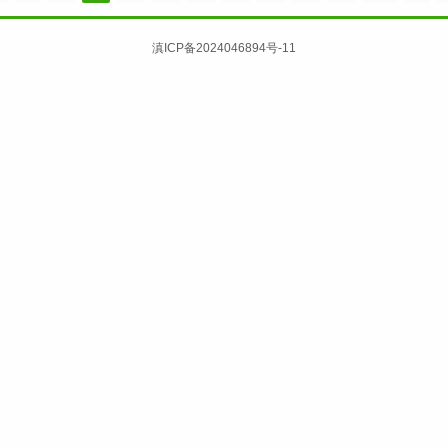
滇ICP备2024046894号-11