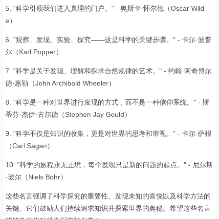
5. "科学引领我们进入真理的门户。" - 奥斯卡·怀尔德（Oscar Wild
e）
6. "观察、发现、实验、探究——这是科学的关键步骤。" - 卡尔·波普
尔（Karl Popper）
7. "科学是关于发现、理解和探求自然规律的艺术。" - 约翰·阿奇博尔
德·惠勒（John Archibald Wheeler）
8. "科学是一种对世界进行发现的方式，而不是一种信仰系统。" - 斯
蒂芬·杰伊·古尔德（Stephen Jay Gould）
9. "科学不仅是知识的收集，更是对世界的思考和审视。" - 卡尔·萨根
（Carl Sagan）
10. "科学的旅程永无止境，每个发现只是新的问题的起点。" - 尼尔斯
·玻尔（Niels Bohr）
这些名言强调了科学探究的重要性、发现未知的喜悦以及科学方法的
关键。它们鼓励人们持续追求知识并探索世界的奥秘。希望这些名言