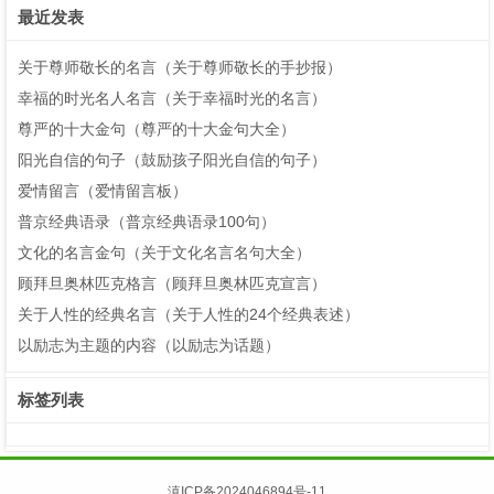
最近发表
关于尊师敬长的名言（关于尊师敬长的手抄报）
幸福的时光名人名言（关于幸福时光的名言）
尊严的十大金句（尊严的十大金句大全）
阳光自信的句子（鼓励孩子阳光自信的句子）
爱情留言（爱情留言板）
普京经典语录（普京经典语录100句）
文化的名言金句（关于文化名言名句大全）
顾拜旦奥林匹克格言（顾拜旦奥林匹克宣言）
关于人性的经典名言（关于人性的24个经典表述）
以励志为主题的内容（以励志为话题）
标签列表
滇ICP备2024046894号-11