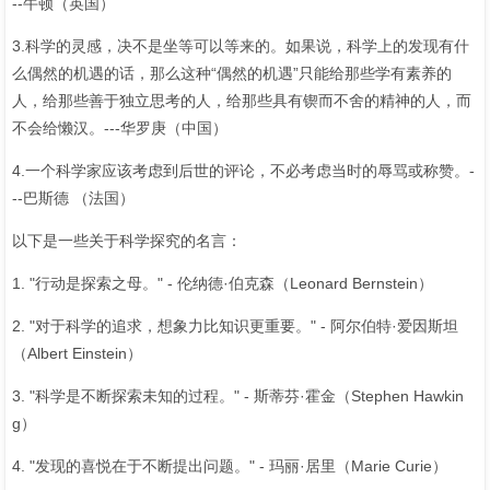
--牛顿（英国）
3.科学的灵感，决不是坐等可以等来的。如果说，科学上的发现有什
么偶然的机遇的话，那么这种“偶然的机遇”只能给那些学有素养的
人，给那些善于独立思考的人，给那些具有锲而不舍的精神的人，而
不会给懒汉。---华罗庚（中国）
4.一个科学家应该考虑到后世的评论，不必考虑当时的辱骂或称赞。-
--巴斯德 （法国）
以下是一些关于科学探究的名言：
1. "行动是探索之母。" - 伦纳德·伯克森（Leonard Bernstein）
2. "对于科学的追求，想象力比知识更重要。" - 阿尔伯特·爱因斯坦
（Albert Einstein）
3. "科学是不断探索未知的过程。" - 斯蒂芬·霍金（Stephen Hawkin
g）
4. "发现的喜悦在于不断提出问题。" - 玛丽·居里（Marie Curie）