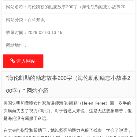
网站名称：
海伦凯勒的励志故事200字（海伦凯勒励志小故事200字）
网站分类：
百科知识
收录时间：
2026-02-03 13:45
网站地址：
进入网站
“海伦凯勒的励志故事200字（海伦凯勒励志小故事2
00字）” 网站介绍
美国失明和聋哑女作家兼讲师海伦·凯勒（Helen Keller）因一岁半的
疾病而失去了视力和听力。对于普通人来说，这是无法想象痛苦，但
是海伦没有屈服于命运。
在丈夫的指导和帮助下，她以坚强的毅力克服了残疾，学会了说话，