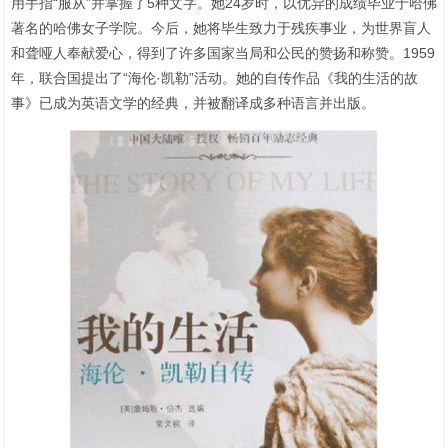
用手指“服从”并掌握了5种文字。她24岁时，以优异的成绩毕业于哈佛
著名的哈佛女子学院。今后，她将毕生致力于残疾事业，为世界盲人
和聋哑人奉献爱心，得到了许多国家当局和公民的赞扬和称赞。1959
年，联合国提出了“海伦·凯勒”活动。她的自传作品《我的生活的故
事》已成为英语文学的经典，并被翻译成多种语言并出版。