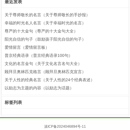
最近发表
关于尊师敬长的名言（关于尊师敬长的手抄报）
幸福的时光名人名言（关于幸福时光的名言）
尊严的十大金句（尊严的十大金句大全）
阳光自信的句子（鼓励孩子阳光自信的句子）
爱情留言（爱情留言板）
普京经典语录（普京经典语录100句）
文化的名言金句（关于文化名言名句大全）
顾拜旦奥林匹克格言（顾拜旦奥林匹克宣言）
关于人性的经典名言（关于人性的24个经典表述）
以励志为主题的内容（以励志为话题）
标签列表
滇ICP备2024046894号-11