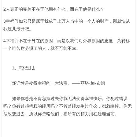
2人真正的完美不在于他拥有什么，而在于他是什么？
3幸福假如它只是属于我成千上万人当中的一个人的财产，那就快从
我这儿滚开吧。
4幸福并不在于外在的原因，而是以我们对外界原因的态度，为转移
一个吃苦耐劳惯了的人，就不可能不幸。
1、忘记过去
坏记性是变得幸福的一大法宝。——丽塔·梅·布朗
如果你总是不肯忘掉过去你就无法变得幸福快乐。你犯过错误
吗？你有过很糟糕的经历吗？不管曾经发生过什么，都忽略掉。你无
法改变过去，所以你忽略他们，把所有的精力用在处理当前。