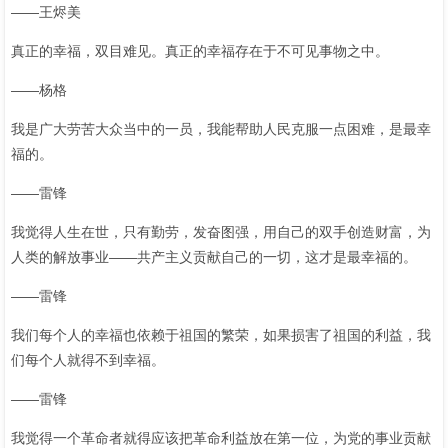
——王烬美
真正的幸福，双目难见。真正的幸福存在于不可见事物之中。
——杨格
我是广大劳苦大众当中的一员，我能帮助人民克服一点困难，是最幸
福的。
——雷锋
我觉得人生在世，只有勤劳，发奋图强，用自己的双手创造财富，为
人类的解放事业——共产主义贡献自己的一切，这才是最幸福的。
——雷锋
我们每个人的幸福也依赖于祖国的繁荣，如果损害了祖国的利益，我
们每个人就得不到幸福。
——雷锋
我觉得一个革命者就得应该把革命利益放在第一位，为党的事业贡献