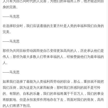
人只有为自己同时代的人完善，为他们的幸福而工作，他才能达到自
身的完善。
——马克思
在选择职业时，我们应该遵循的主要方针是人类的幸福和我们自身的
完美。
——马克思
那些为共同目标劳动因而使自己变得更加高尚的人，历史承认他们是
伟人；那些为最大多数人们带来幸福的人，经验赞扬他们为最幸福的
人。
——马克思
如果我们选择了最能为人类福利而劳动的职业，那么，重担就不能把
我们压倒，因为这是为大家而献身；那时我们所感到的就不是可怜
的、有限的、自私的乐趣，我们的幸福将属于千百万人，我们的事业
将默默地、但是永恒发挥作用地存在下去，而面对我们的骨灰，高尚
的人们将洒下热泪。