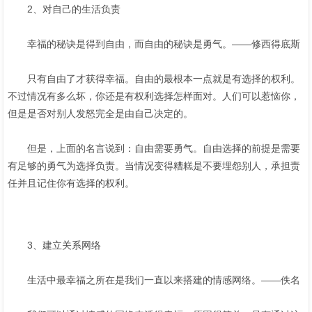
2、对自己的生活负责
幸福的秘诀是得到自由，而自由的秘诀是勇气。——修西得底斯
只有自由了才获得幸福。自由的最根本一点就是有选择的权利。
不过情况有多么坏，你还是有权利选择怎样面对。人们可以惹恼你，
但是是否对别人发怒完全是由自己决定的。
但是，上面的名言说到：自由需要勇气。自由选择的前提是需要
有足够的勇气为选择负责。当情况变得糟糕是不要埋怨别人，承担责
任并且记住你有选择的权利。
3、建立关系网络
生活中最幸福之所在是我们一直以来搭建的情感网络。——佚名