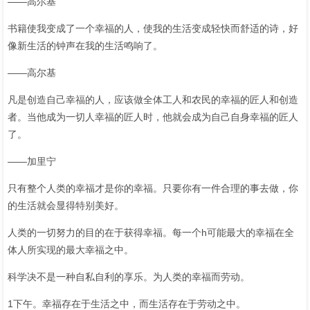
——高尔基
书籍使我变成了一个幸福的人，使我的生活变成轻快而舒适的诗，好
像新生活的钟声在我的生活鸣响了。
——高尔基
凡是创造自己幸福的人，应该做全体工人和农民的幸福的匠人和创造
者。当他成为一切人幸福的匠人时，他就会成为自己自身幸福的匠人
了。
——加里宁
只有整个人类的幸福才是你的幸福。只要你有一件合理的事去做，你
的生活就会显得特别美好。
人类的一切努力的目的在于获得幸福。每一个h可能最大的幸福在全
体人所实现的最大幸福之中。
科学决不是一种自私自利的享乐。为人类的幸福而劳动。
1下午。幸福存在于生活之中，而生活存在于劳动之中。