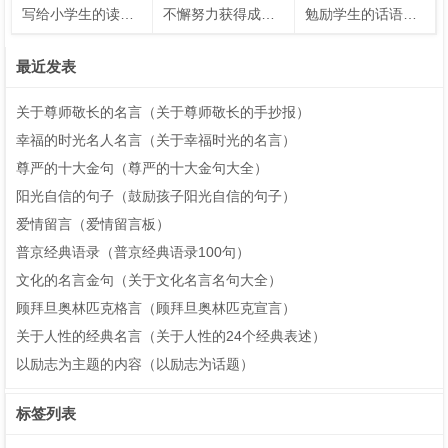
写给小学生的读书名言（写给小学生的读书名言名句）
不懈努力获得成功的名人名言
勉励学生的话语（勉励学生的话语）
最近发表
关于尊师敬长的名言（关于尊师敬长的手抄报）
幸福的时光名人名言（关于幸福时光的名言）
尊严的十大金句（尊严的十大金句大全）
阳光自信的句子（鼓励孩子阳光自信的句子）
爱情留言（爱情留言板）
普京经典语录（普京经典语录100句）
文化的名言金句（关于文化名言名句大全）
顾拜旦奥林匹克格言（顾拜旦奥林匹克宣言）
关于人性的经典名言（关于人性的24个经典表述）
以励志为主题的内容（以励志为话题）
标签列表