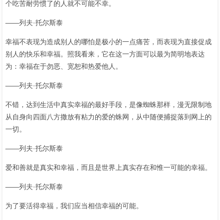
个吃苦耐劳惯了的人就不可能不幸。
——列夫·托尔斯泰
幸福不表现为造成别人的哪怕是极小的一点痛苦，而表现为直接促成
别人的快乐和幸福。照我看来，它在这一方面可以最为简明地表达
为：幸福在于勿恶、宽恕和热爱他人。
——列夫·托尔斯泰
不错，达到生活中真实幸福的最好手段，是像蜘蛛那样，漫无限制地
从自身向四面八方撒放有粘力的爱的蛛网，从中随便捕捉落到网上的
一切。
——列夫·托尔斯泰
爱和善就是真实和幸福，而且是世界上真实存在和惟一可能的幸福。
——列夫·托尔斯泰
为了要活得幸福，我们应当相信幸福的可能。